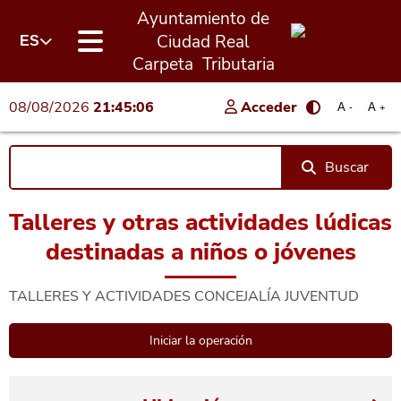
Ayuntamiento de
Ciudad Real
ES
Carpeta Tributaria
08/08/2026
21:45:06
Acceder
A
A
-
+
Buscar
Talleres y otras actividades lúdicas
destinadas a niños o jóvenes
TALLERES Y ACTIVIDADES CONCEJALÍA JUVENTUD