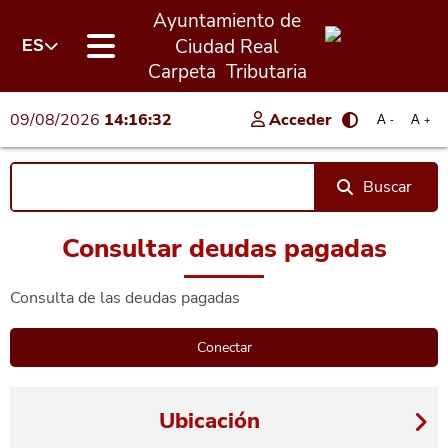
Ayuntamiento de
Ciudad Real
ES
Carpeta Tributaria
09/08/2026
14:16:32
Acceder
A
A
-
+
Buscar
Consultar deudas pagadas
Consulta de las deudas pagadas
Ubicación